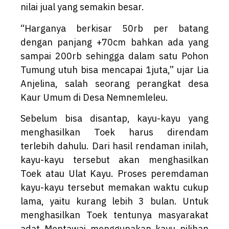
nilai jual yang semakin besar.
“Harganya berkisar 50rb per batang
dengan panjang +70cm bahkan ada yang
sampai 200rb sehingga dalam satu Pohon
Tumung utuh bisa mencapai 1juta,” ujar Lia
Anjelina, salah seorang perangkat desa
Kaur Umum di Desa Nemnemleleu.
Sebelum bisa disantap, kayu-kayu yang
menghasilkan Toek harus direndam
terlebih dahulu. Dari hasil rendaman inilah,
kayu-kayu tersebut akan menghasilkan
Toek atau Ulat Kayu. Proses peremdaman
kayu-kayu tersebut memakan waktu cukup
lama, yaitu kurang lebih 3 bulan. Untuk
menghasilkan Toek tentunya masyarakat
adat Mentawai menggunakan kayu pilihan