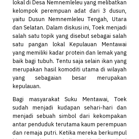
lokal di Desa Nemnemleleu yang melibatkan
kelompok perempuan adat dari 3 dusun,
yaitu Dusun Nemnemleleu Tengah, Utara
dan Selatan. Dalam diskusi ini, Toek menjadi
salah satu topik yang disebut sebagai salah
satu pangan lokal Kepulauan Mentawai
yang memiliki kadar protein dan lemak yang
baik bagi tubuh. Tentu saja selain ikan yang
merupakan hasil komoditi utama di wilayah
yang sebagaian besar merupakan
kepulauan.
Bagi masyarakat Suku Mentawai, Toek
sudah menjadi kudapan sehari-hari dan
menjadi sebuah simbol dari kekompakan
antar penduduk terutama kaum perempuan
dan remaja putri. Ketika mereka berkumpul