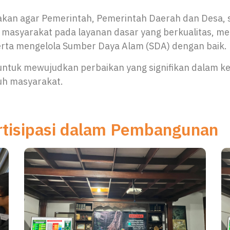
akan agar Pemerintah, Pemerintah Daerah dan Desa,
es masyarakat pada layanan dasar yang berkualitas, m
serta mengelola Sumber Daya Alam (SDA) dengan baik.
ntuk mewujudkan perbaikan yang signifikan dalam k
ruh masyarakat.
artisipasi dalam Pembangunan