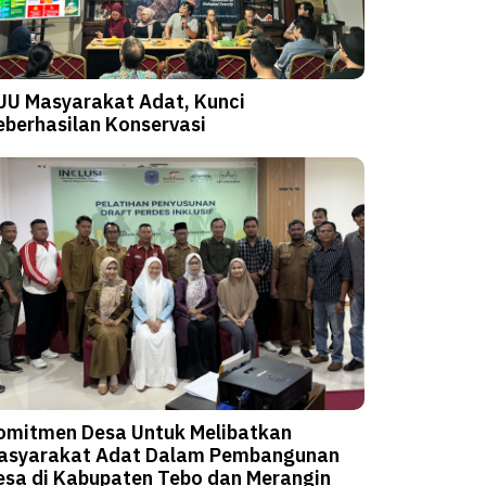
UU Masyarakat Adat, Kunci
eberhasilan Konservasi
omitmen Desa Untuk Melibatkan
asyarakat Adat Dalam Pembangunan
esa di Kabupaten Tebo dan Merangin