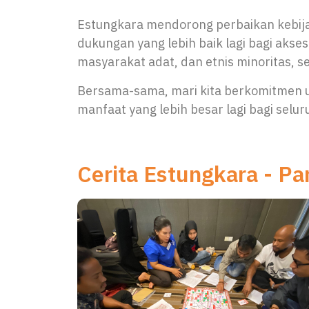
Estungkara mendorong perbaikan kebij
dukungan yang lebih baik lagi bagi aks
masyarakat adat, dan etnis minoritas, 
Bersama-sama, mari kita berkomitmen u
manfaat yang lebih besar lagi bagi selu
Cerita Estungkara - P