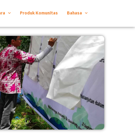
ara
Produk Komunitas
Bahasa