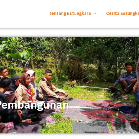
Tentang Estungkara
Cerita Estungk
 Pembangunan