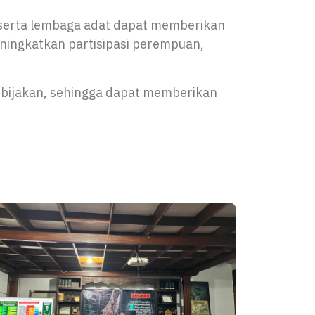
 serta lembaga adat dapat memberikan
eningkatkan partisipasi perempuan,
ebijakan, sehingga dapat memberikan