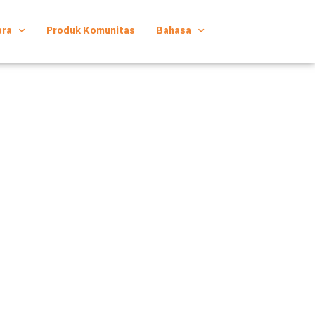
ara
Produk Komunitas
Bahasa