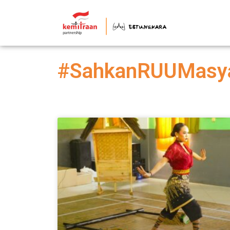
#SahkanRUUMasya