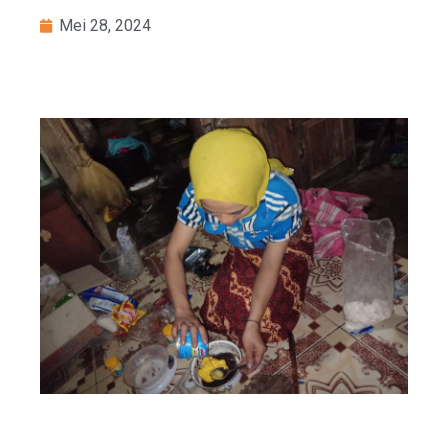
Mei 28, 2024