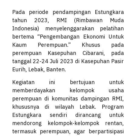
Pada periode pendampingan Estungkara
tahun 2023, RMI (Rimbawan Muda
Indonesia) menyelenggarakan pelatihan
bertema “Pengembangan Ekonomi Untuk
Kaum Perempuan.” Khusus pada
perempuan Kasepuhan Cibarani, pada
tanggal 22-24 Juli 2023 di Kasepuhan Pasir
Eurih, Lebak, Banten.
Kegiatan ini bertujuan untuk
memberdayakan kelompok usaha
perempuan di komunitas dampingan RMI,
khususnya di wilayah Lebak. Program
Estungkara sendiri dirancang untuk
mendorong kelompok-kelompok rentan,
termasuk perempuan, agar berpartisipasi