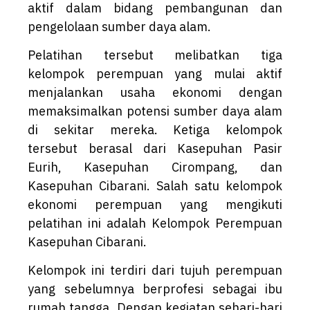
aktif dalam bidang pembangunan dan
pengelolaan sumber daya alam.
Pelatihan tersebut melibatkan tiga
kelompok perempuan yang mulai aktif
menjalankan usaha ekonomi dengan
memaksimalkan potensi sumber daya alam
di sekitar mereka. Ketiga kelompok
tersebut berasal dari Kasepuhan Pasir
Eurih, Kasepuhan Cirompang, dan
Kasepuhan Cibarani. Salah satu kelompok
ekonomi perempuan yang mengikuti
pelatihan ini adalah Kelompok Perempuan
Kasepuhan Cibarani.
Kelompok ini terdiri dari tujuh perempuan
yang sebelumnya berprofesi sebagai ibu
rumah tangga. Dengan kegiatan sehari-hari