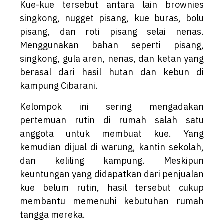
Kue-kue tersebut antara lain brownies
singkong, nugget pisang, kue buras, bolu
pisang, dan roti pisang selai nenas.
Menggunakan bahan seperti pisang,
singkong, gula aren, nenas, dan ketan yang
berasal dari hasil hutan dan kebun di
kampung Cibarani.
Kelompok ini sering mengadakan
pertemuan rutin di rumah salah satu
anggota untuk membuat kue. Yang
kemudian dijual di warung, kantin sekolah,
dan keliling kampung. Meskipun
keuntungan yang didapatkan dari penjualan
kue belum rutin, hasil tersebut cukup
membantu memenuhi kebutuhan rumah
tangga mereka.