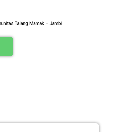
omunitas Talang Mamak – Jambi
i