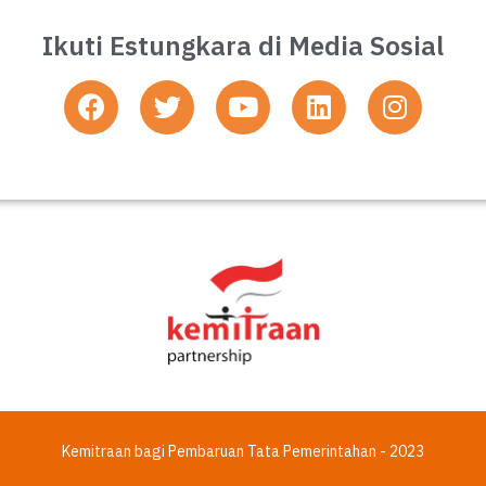
Ikuti Estungkara di Media Sosial
Kemitraan bagi Pembaruan Tata Pemerintahan - 2023