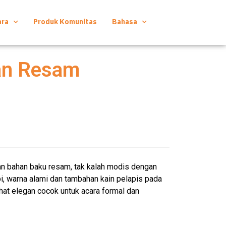
ara
Produk Komunitas
Bahasa
an Resam
an bahan baku resam, tak kalah modis dengan
i, warna alami dan tambahan kain pelapis pada
hat elegan cocok untuk acara formal dan