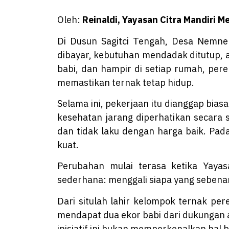
Oleh:
Reinaldi, Yayasan Citra Mandiri 
Di Dusun Sagitci Tengah, Desa Nemnem
dibayar, kebutuhan mendadak ditutup, a
babi, dan hampir di setiap rumah, pe
memastikan ternak tetap hidup.
Selama ini, pekerjaan itu dianggap bia
kesehatan jarang diperhatikan secara 
dan tidak laku dengan harga baik. Pada
kuat.
Perubahan mulai terasa ketika Yaya
sederhana: menggali siapa yang sebenar
Dari situlah lahir kelompok ternak p
mendapat dua ekor babi dari dukungan asp
inisiatif ini bukan memperkenalkan hal