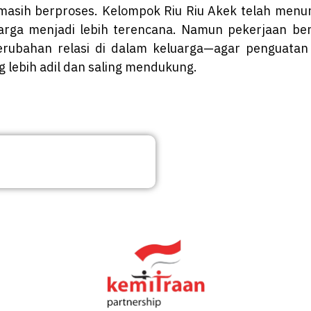
 masih berproses. Kelompok Riu Riu Akek telah men
arga menjadi lebih terencana. Namun pekerjaan be
perubahan relasi di dalam keluarga—agar penguata
 lebih adil dan saling mendukung.