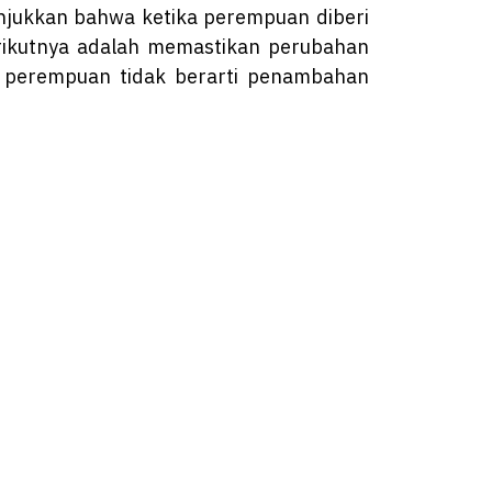
unjukkan bahwa ketika perempuan diberi
rikutnya adalah memastikan perubahan
n perempuan tidak berarti penambahan