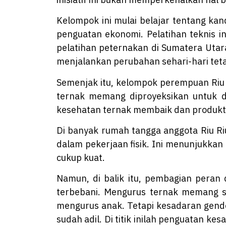
Kelompok ini mulai belajar tentang kan
penguatan ekonomi. Pelatihan teknis in
pelatihan peternakan di Sumatera Utar
menjalankan perubahan sehari-hari teta
Semenjak itu, kelompok perempuan Riu Ri
ternak memang diproyeksikan untuk dij
kesehatan ternak membaik dan produkti
Di banyak rumah tangga anggota Riu R
dalam pekerjaan fisik. Ini menunjukka
cukup kuat.
Namun, di balik itu, pembagian peran
terbebani. Mengurus ternak memang s
mengurus anak. Tetapi kesadaran gender
sudah adil. Di titik inilah penguatan k