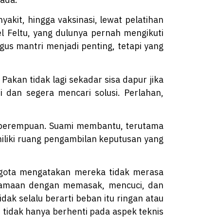
akit, hingga vaksinasi, lewat pelatihan
el Feltu, yang dulunya pernah mengikuti
us mantri menjadi penting, tetapi yang
Pakan tidak lagi sekadar sisa dapur jika
i dan segera mencari solusi. Perlahan,
n perempuan. Suami membantu, terutama
iliki ruang pengambilan keputusan yang
ggota mengatakan mereka tidak merasa
rsamaan dengan memasak, mencuci, dan
ak selalu berarti beban itu ringan atau
 tidak hanya berhenti pada aspek teknis