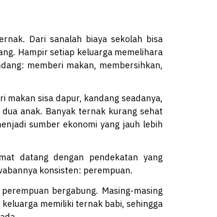
rnak. Dari sanalah biaya sekolah bisa
tang. Hampir setiap keluarga memelihara
kandang: memberi makan, membersihkan,
eri makan sisa dapur, kandang seadanya,
u dua anak. Banyak ternak kurang sehat
 menjadi sumber ekonomi yang jauh lebih
aumat datang dengan pendekatan yang
jawabannya konsisten: perempuan.
h perempuan bergabung. Masing-masing
n keluarga memiliki ternak babi, sehingga
 ada.