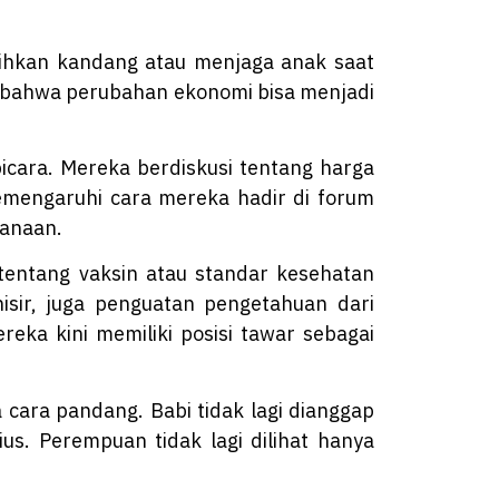
ihkan kandang atau menjaga anak saat
n bahwa perubahan ekonomi bisa menjadi
icara. Mereka berdiskusi tentang harga
emengaruhi cara mereka hadir di forum
canaan.
tentang vaksin atau standar kesehatan
sir, juga penguatan pengetahuan dari
reka kini memiliki posisi tawar sebagai
 cara pandang. Babi tidak lagi dianggap
s. Perempuan tidak lagi dilihat hanya