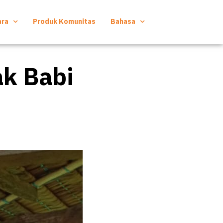
ara
Produk Komunitas
Bahasa
ak Babi