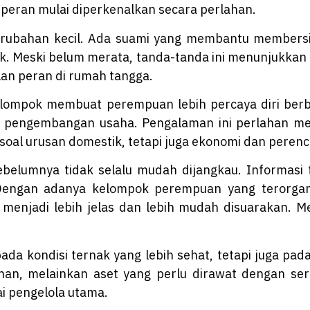
peran mulai diperkenalkan secara perlahan.
rubahan kecil. Ada suami yang membantu members
k. Meski belum merata, tanda-tanda ini menunjukka
an peran di rumah tangga.
elompok membuat perempuan lebih percaya diri berb
na pengembangan usaha. Pengalaman ini perlahan m
 soal urusan domestik, tetapi juga ekonomi dan peren
belumnya tidak selalu mudah dijangkau. Informasi 
 Dengan adanya kelompok perempuan yang terorgani
menjadi lebih jelas dan lebih mudah disuarakan. Me
da kondisi ternak yang lebih sehat, tetapi juga pada
, melainkan aset yang perlu dirawat dengan seriu
i pengelola utama.