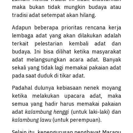
maka bukan tidak mungkin budaya atau
tradisi adat setempat akan hilang.
Adapun beberapa prioritas rencana kerja
lembaga adat yang akan dilakukan adalah
terkait pelestarian kembali adat dan
budaya. Ini bisa dilihat ketika masyarakat
adat melangsungkan acara adat. Banyak
sekali yang tidak lagi memakai pakaian adat
pada saat duduk di tikar adat.
Padahal dulunya kebiasaan nenek moyang
ketika melakukan upacara adat, maka
semua yang hadir harus memakai pakaian
adat
kalambung henggi
(untuk laki-laki) dan
kalambung lawu
(untuk perempuan).
Selain itu, kepengurusan penghayat Marapu