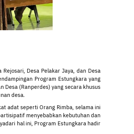
Rejosari, Desa Pelakar Jaya, dan Desa
 pendampingan Program Estungkara yang
an Desa (Ranperdes) yang secara khusus
nan desa.
at adat seperti Orang Rimba, selama ini
 partisipatif menyebabkan kebutuhan dan
adari hal ini, Program Estungkara hadir