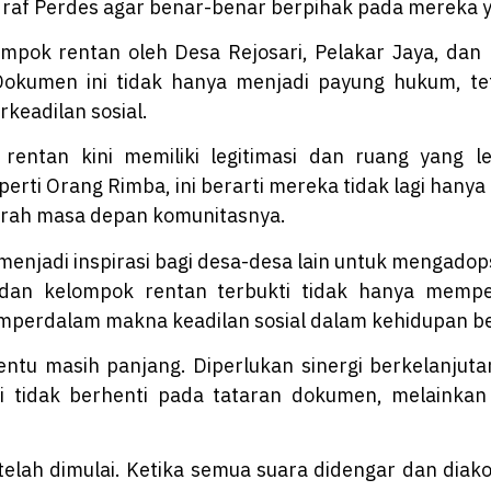
af Perdes agar benar-benar berpihak pada mereka 
ompok rentan oleh Desa Rejosari, Pelakar Jaya, d
Dokumen ini tidak hanya menjadi payung hukum, te
keadilan sosial.
entan kini memiliki legitimasi dan ruang yang le
rti Orang Rimba, ini berarti mereka tidak lagi hanya
arah masa depan komunitasnya.
menjadi inspirasi bagi desa-desa lain untuk mengadop
dan kelompok rentan terbukti tidak hanya memperk
erdalam makna keadilan sosial dalam kehidupan b
tentu masih panjang. Diperlukan sinergi berkelanjut
 tidak berhenti pada tataran dokumen, melainkan 
telah dimulai. Ketika semua suara didengar dan di