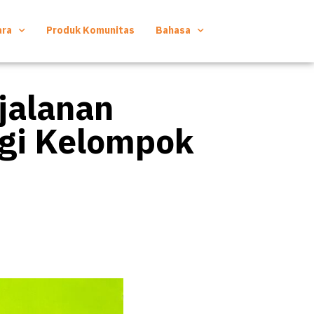
ara
Produk Komunitas
Bahasa
jalanan
agi Kelompok