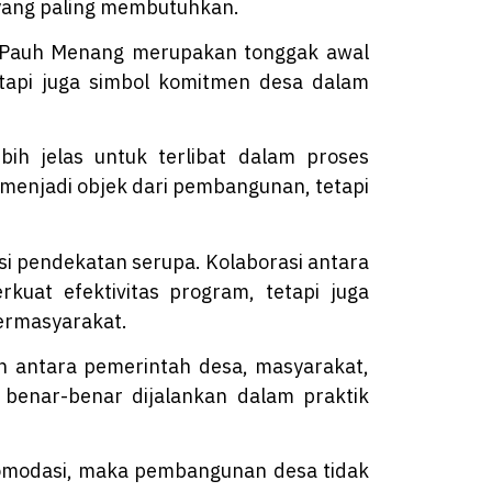
yang paling membutuhkan.
an Pauh Menang merupakan tonggak awal
tapi juga simbol komitmen desa dalam
bih jelas untuk terlibat dalam proses
 menjadi objek dari pembangunan, tetapi
si pendekatan serupa. Kolaborasi antara
uat efektivitas program, tetapi juga
ermasyarakat.
an antara pemerintah desa, masyarakat,
benar-benar dijalankan dalam praktik
akomodasi, maka pembangunan desa tidak