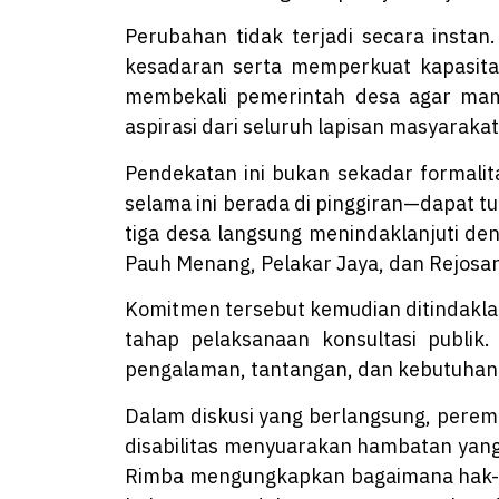
Perubahan tidak terjadi secara insta
kesadaran serta memperkuat kapasita
membekali pemerintah desa agar mampu
aspirasi dari seluruh lapisan masyarakat
Pendekatan ini bukan sekadar formali
selama ini berada di pinggiran—dapat t
tiga desa langsung menindaklanjuti de
Pauh Menang, Pelakar Jaya, dan Rejosar
Komitmen tersebut kemudian ditindaklan
tahap pelaksanaan konsultasi publik
pengalaman, tantangan, dan kebutuhan
Dalam diskusi yang berlangsung, pere
disabilitas menyuarakan hambatan yang
Rimba mengungkapkan bagaimana hak-ha