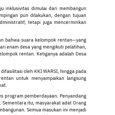
u inklusivitas dimulai dari membangun
mpingan pun dilakukan, dengan tujuan
inistratif, tetapi juga mencerminkan
ikan bahwa suara kelompok rentan—yang
ari enam desa yang mengikuti pelatihan,
kelompok rentan. Ketiganya adalah Desa
ifasilitasi oleh KKI WARSI, hingga pada
k rentan untuk menyampaikan langsung
at.
kses program pemberdayaan. Penyandang
. Sementara itu, masyarakat adat Orang
mbangunan. Semua masukan ini menjadi