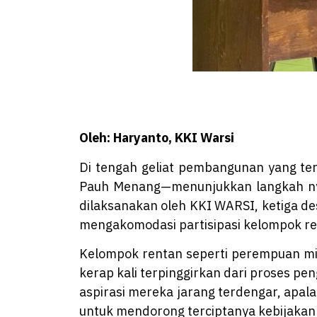
Oleh: Haryanto, KKI Warsi
Di tengah geliat pembangunan yang te
Pauh Menang—menunjukkan langkah nyat
dilaksanakan oleh KKI WARSI, ketiga d
mengakomodasi partisipasi kelompok r
Kelompok rentan seperti perempuan misk
kerap kali terpinggirkan dari proses p
aspirasi mereka jarang terdengar, apal
untuk mendorong terciptanya kebijakan ya