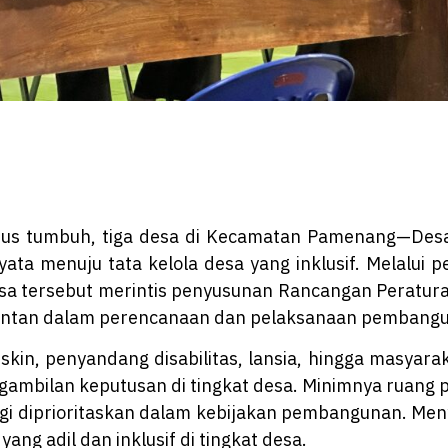
rus tumbuh, tiga desa di Kecamatan Pamenang—Desa 
a menuju tata kelola desa yang inklusif. Melalui
esa tersebut merintis penyusunan Rancangan Peratur
entan dalam perencanaan dan pelaksanaan pembangu
in, penyandang disabilitas, lansia, hingga masyarak
engambilan keputusan di tingkat desa. Minimnya ruang
agi diprioritaskan dalam kebijakan pembangunan. Meny
ng adil dan inklusif di tingkat desa.