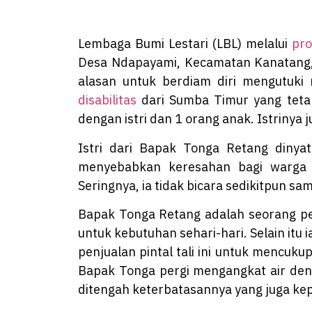
Lembaga Bumi Lestari (LBL) melalui
pr
Desa Ndapayami, Kecamatan Kanatang, 
alasan untuk berdiam diri mengutuki 
disabilitas
dari Sumba Timur yang tetap
dengan istri dan 1 orang anak. Istrinya
Istri dari Bapak Tonga Retang dinya
menyebabkan keresahan bagi warga se
Seringnya, ia tidak bicara sedikitpun s
Bapak Tonga Retang adalah seorang pe
untuk kebutuhan sehari-hari. Selain itu ia
penjualan pintal tali ini untuk mencuku
Bapak Tonga pergi mengangkat air deng
ditengah keterbatasannya yang juga kep