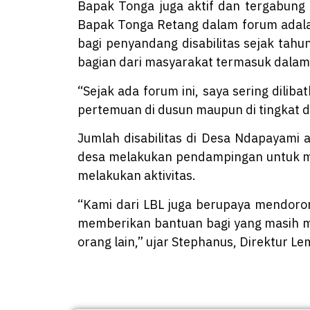
Bapak Tonga juga aktif dan tergabung d
Bapak Tonga Retang dalam forum adalah
bagi penyandang disabilitas sejak tahun
bagian dari masyarakat termasuk dalam
“Sejak ada forum ini, saya sering dil
pertemuan di dusun maupun di tingkat de
Jumlah disabilitas di Desa Ndapayami 
desa melakukan pendampingan untuk men
melakukan aktivitas.
“Kami dari LBL juga berupaya mendoro
memberikan bantuan bagi yang masih m
orang lain,” ujar Stephanus, Direktur L