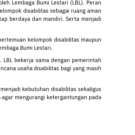
 oleh Lembaga Bumi Lestari (LBL). Peran
elompok disabilitas sebagai ruang aman
etap berdaya dan mandiri. Serta menjadi
 pertemuan kelompok disabilitas maupun
Lembaga Bumi Lestari.
an. LBL bekerja sama dengan pemerintah
cana usaha disabilitas bagi yang masih
njadi kebutuhan disabilitas sekaligus
a agar mengurangi ketergantungan pada