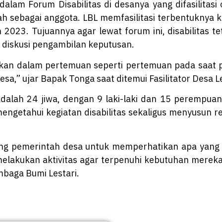
alam Forum Disabilitas di desanya yang difasilitasi
 sebagai anggota. LBL memfasilitasi terbentuknya k
 2023. Tujuannya agar lewat forum ini, disabilitas t
 diskusi pengambilan keputusan.
ibatkan dalam pertemuan seperti pertemuan pada saat
sa,” ujar Bapak Tonga saat ditemui Fasilitator Desa 
adalah 24 jiwa, dengan 9 laki-laki dan 15 perempu
getahui kegiatan disabilitas sekaligus menyusun ren
ng pemerintah desa untuk memperhatikan apa yang me
elakukan aktivitas agar terpenuhi kebutuhan merek
embaga Bumi Lestari.