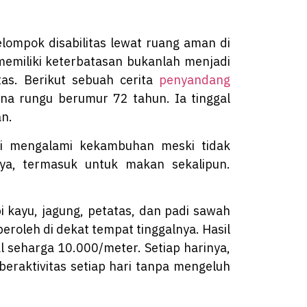
mpok disabilitas lewat ruang aman di
miliki keterbatasan bukanlah menjadi
tas. Berikut sebuah cerita
penyandang
na rungu berumur 72 tahun. Ia tinggal
an.
ali mengalami kekambuhan meski tidak
nya, termasuk untuk makan sekalipun.
kayu, jagung, petatas, dan padi sawah
 peroleh di dekat tempat tinggalnya. Hasil
al seharga 10.000/meter. Setiap harinya,
eraktivitas setiap hari tanpa mengeluh