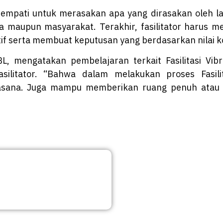
 empati untuk merasakan apa yang dirasakan oleh la
rta maupun masyarakat. Terakhir, fasilitator harus 
serta membuat keputusan yang berdasarkan nilai kol
L, mengatakan pembelajaran terkait Fasilitasi Vib
ilitator. “Bahwa dalam melakukan proses Fasili
asana. Juga mampu memberikan ruang penuh atau p