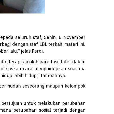
kepada seluruh staf, Senin, 6 November
erbagi dengan staf LBL terkait materi ini.
r lalu,” jelas Ferdi.
at diterapkan oleh para fasilitator dalam
 menjelaskan cara menghidupkan suasana
 hidup lebih hidup,” tambahnya.
mempermudah seseorang maupun kelompok
ang bertujuan untuk melakukan perubahan
mana perubahan sosial terjadi dengan