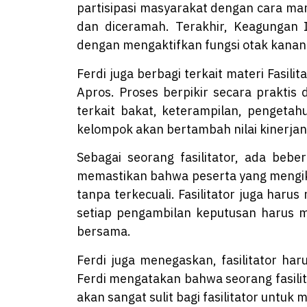
partisipasi masyarakat dengan cara mand
dan diceramah. Terakhir, Keagungan 
dengan mengaktifkan fungsi otak kanan 
Ferdi juga berbagi terkait materi Fasili
Apros. Proses berpikir secara praktis 
terkait bakat, keterampilan, pengetahu
kelompok akan bertambah nilai kinerjanya
Sebagai seorang fasilitator, ada bebera
memastikan bahwa peserta yang mengik
tanpa terkecuali. Fasilitator juga ha
setiap pengambilan keputusan harus m
bersama.
Ferdi juga menegaskan, fasilitator ha
Ferdi mengatakan bahwa seorang fasili
akan sangat sulit bagi fasilitator untu