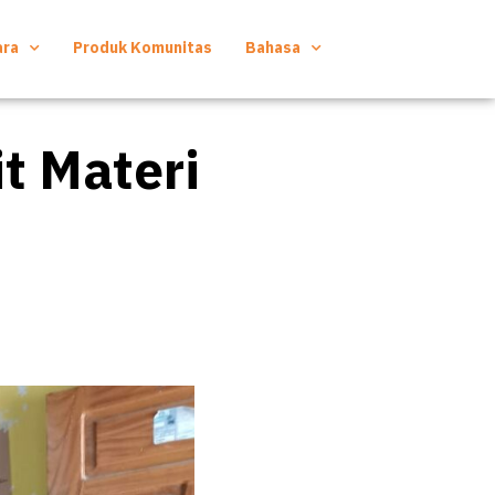
ara
Produk Komunitas
Bahasa
t Materi