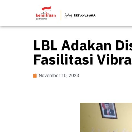
LBL Adakan Dis
Fasilitasi Vibr
November 10, 2023