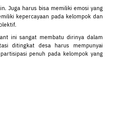
in. Juga harus bisa memiliki emosi yang
memiliki kepercayaan pada kelompok dan
ektif.
rant ini sangat membatu dirinya dalam
tasi ditingkat desa harus mempunyai
artisipasi penuh pada kelompok yang