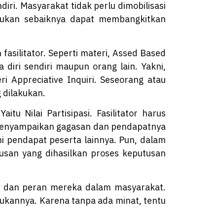
ri. Masyarakat tidak perlu dimobilisasi
akukan sebaiknya dapat membangkitkan
 fasilitator. Seperti materi, Assed Based
 diri sendiri maupun orang lain. Yakni,
ri Appreciative Inquiri. Seseorang atau
g dilakukan.
itu Nilai Partisipasi. Fasilitator harus
 menyampaikan gagasan dan pendapatnya
i pendapat peserta lainnya. Pun, dalam
usan yang dihasilkan proses keputusan
lai dan peran mereka dalam masyarakat.
ukannya. Karena tanpa ada minat, tentu