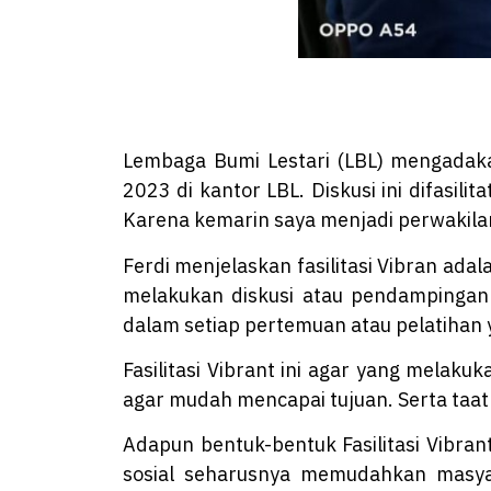
Lembaga Bumi Lestari (LBL) mengadakan
2023 di kantor LBL. Diskusi ini difasilit
Karena kemarin saya menjadi perwakilan L
Ferdi menjelaskan fasilitasi Vibran adal
melakukan diskusi atau pendampingan d
dalam setiap pertemuan atau pelatihan 
Fasilitasi Vibrant ini agar yang mel
agar mudah mencapai tujuan. Serta taat p
Adapun bentuk-bentuk Fasilitasi Vibran
sosial seharusnya memudahkan masyar