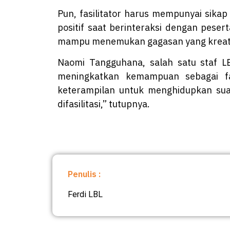
Pun, fasilitator harus mempunyai sikap
positif saat berinteraksi dengan pese
mampu menemukan gagasan yang kreatif 
Naomi Tangguhana, salah satu staf LB
meningkatkan kemampuan sebagai fas
keterampilan untuk menghidupkan su
difasilitasi,” tutupnya.
Penulis :
Ferdi LBL