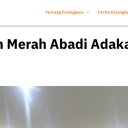
Tentang Estungkara
Cerita Estungk
Merah Abadi Adaka