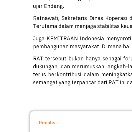
ujar Endang.
Ratnawati, Sekretaris Dinas Koperas
Terutama dalam menjaga stabilitas ke
Juga KEMITRAAN Indonesia menyoroti
pembangunan masyarakat. Di mana hal 
RAT tersebut bukan hanya sebagai fo
dukungan, dan merumuskan langkah-lan
terus berkontribusi dalam meningkatk
semangat yang terpancar dari RAT ini d
Penulis :