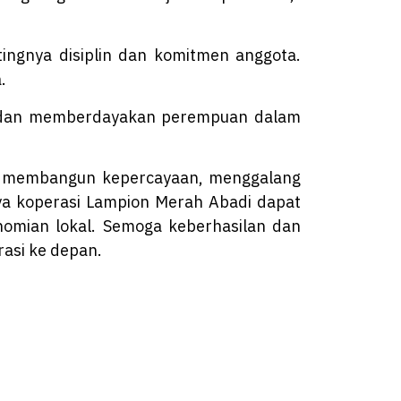
ngnya disiplin dan komitmen anggota.
.
i dan memberdayakan perempuan dalam
uk membangun kepercayaan, menggalang
a koperasi Lampion Merah Abadi dapat
omian lokal. Semoga keberhasilan dan
rasi ke depan.