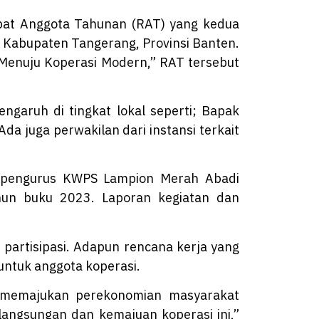
at Anggota Tahunan (RAT) yang kedua
, Kabupaten Tangerang, Provinsi Banten.
enuju Koperasi Modern,” RAT tersebut
ngaruh di tingkat lokal seperti; Bapak
a juga perwakilan dari instansi terkait
, pengurus KWPS Lampion Merah Abadi
hun buku 2023. Laporan kegiatan dan
partisipasi. Adapun rencana kerja yang
untuk anggota koperasi.
m memajukan perekonomian masyarakat
ngsungan dan kemajuan koperasi ini,”