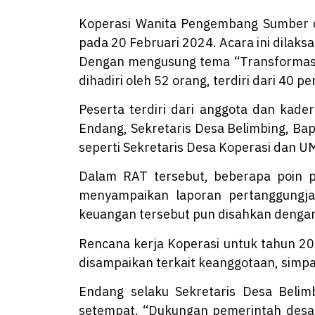
Koperasi Wanita Pengembang Sumber 
pada 20 Februari 2024. Acara ini dilak
Dengan mengusung tema “Transformasi 
dihadiri oleh 52 orang, terdiri dari 40 p
Peserta terdiri dari anggota dan kade
Endang, Sekretaris Desa Belimbing, Bap
seperti Sekretaris Desa Koperasi dan
Dalam RAT tersebut, beberapa poin 
menyampaikan laporan pertanggungja
keuangan tersebut pun disahkan denga
Rencana kerja Koperasi untuk tahun 20
disampaikan terkait keanggotaan, simpa
Endang selaku Sekretaris Desa Beli
setempat. “Dukungan pemerintah desa 