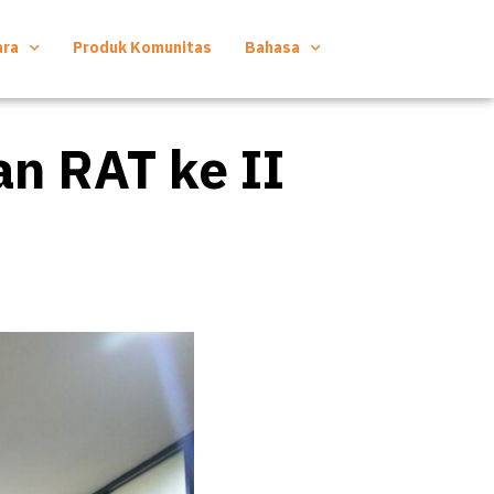
ara
Produk Komunitas
Bahasa
n RAT ke II