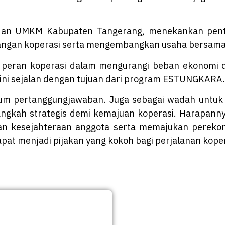
i dan UMKM Kabupaten Tangerang, menekankan penti
uangan koperasi serta mengembangkan usaha bersama
 peran koperasi dalam mengurangi beban ekonom
ini sejalan dengan tujuan dari program ESTUNGKARA.
rum pertanggungjawaban. Juga sebagai wadah unt
gkah strategis demi kemajuan koperasi. Harapanny
an kesejahteraan anggota serta memajukan perekon
apat menjadi pijakan yang kokoh bagi perjalanan kope