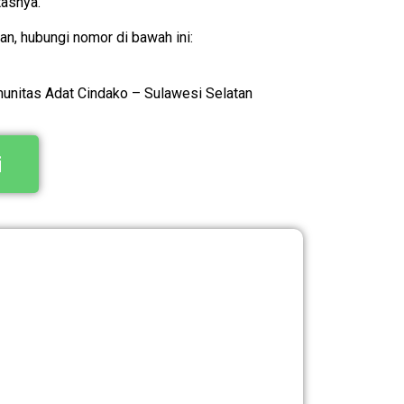
tasnya.
, hubungi nomor di bawah ini:
munitas Adat Cindako – Sulawesi Selatan
i