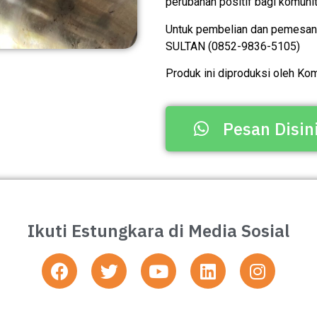
perubahan positif bagi komuni
Untuk pembelian dan pemesanan
SULTAN (0852-9836-5105)
Produk ini diproduksi oleh Ko
Pesan Disin
Ikuti Estungkara di Media Sosial