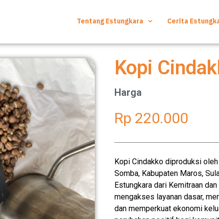
Tentang Estungkara
Cerita Estungk
Kopi Cinda
Harga
Rp 220.000
Kopi Cindakko diproduksi oleh
Somba, Kabupaten Maros, Sula
Estungkara dari Kemitraan dan 
mengakses layanan dasar, me
dan memperkuat ekonomi kelua