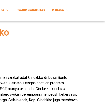
ara
Produk Komunitas
Bahasa
kko
 masyarakat adat Cindakko di Desa Bonto
wesi Selatan. Dengan bantuan program
SCF, masyarakat adat Cindakko kini bisa
mberdayakan perempuan, mencegah kekerasan,
rga. Selain enak, Kopi Cindakko juga membawa