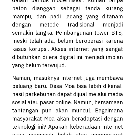
dalam bentuk modernisasi. Rumah tanpa
beton dianggap sebagai tanda kurang
mampu, dan padi ladang yang ditanam
dengan metode tradisional menjadi
semakin langka. Pembangunan tower BTS,
meski telah ada, belum beroperasi karena
kasus korupsi. Akses internet yang sangat
dibutuhkan di era digital ini menjadi impian
yang belum terwujud.
Namun, masuknya internet juga membawa
peluang baru. Desa Moa bisa lebih dikenal,
hasil perkebunan dapat dijual melalui media
sosial atau pasar online. Namun, bersamaan
tantangan pun akan muncul. Bagaimana
masyarakat Moa akan beradaptasi dengan
teknologi ini? Apakah keberadaan internet
akan memecah belah atau mempererat